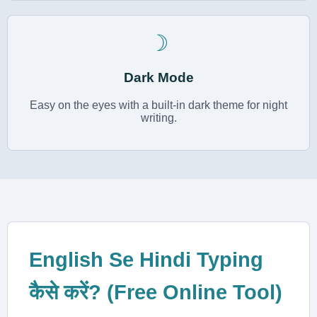
☽
Dark Mode
Easy on the eyes with a built-in dark theme for night
writing.
English Se Hindi Typing
कैसे करें? (Free Online Tool)