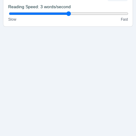
Reading Speed:
3
words/second
Slow
Fast