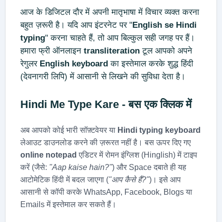
आज के डिजिटल दौर में अपनी मातृभाषा में विचार व्यक्त करना
बहुत ज़रूरी है। यदि आप इंटरनेट पर "
English se Hindi
typing
" करना चाहते हैं, तो आप बिल्कुल सही जगह पर हैं।
हमारा फ्री ऑनलाइन
transliteration
टूल आपको अपने
रेगुलर
English keyboard
का इस्तेमाल करके शुद्ध हिंदी
(देवनागरी लिपि) में आसानी से लिखने की सुविधा देता है।
Hindi Me Type Kare
- बस एक क्लिक में
अब आपको कोई भारी सॉफ़्टवेयर या
Hindi typing keyboard
लेआउट डाउनलोड करने की ज़रूरत नहीं है। बस ऊपर दिए गए
online notepad
एडिटर में रोमन इंग्लिश (Hinglish) में टाइप
करें (जैसे:
"Aap kaise hain?"
) और Space दबाते ही यह
आटोमेटिक हिंदी में बदल जाएगा (
"आप कैसे हैं?"
)। इसे आप
आसानी से कॉपी करके WhatsApp, Facebook, Blogs या
Emails में इस्तेमाल कर सकते हैं।