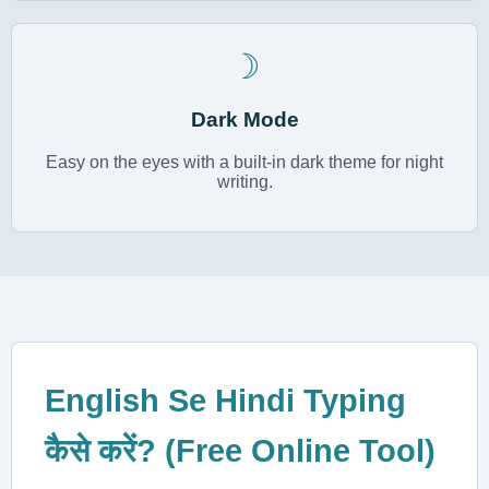
☽
Dark Mode
Easy on the eyes with a built-in dark theme for night
writing.
English Se Hindi Typing
कैसे करें? (Free Online Tool)