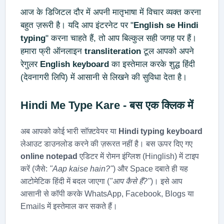
आज के डिजिटल दौर में अपनी मातृभाषा में विचार व्यक्त करना
बहुत ज़रूरी है। यदि आप इंटरनेट पर "
English se Hindi
typing
" करना चाहते हैं, तो आप बिल्कुल सही जगह पर हैं।
हमारा फ्री ऑनलाइन
transliteration
टूल आपको अपने
रेगुलर
English keyboard
का इस्तेमाल करके शुद्ध हिंदी
(देवनागरी लिपि) में आसानी से लिखने की सुविधा देता है।
Hindi Me Type Kare
- बस एक क्लिक में
अब आपको कोई भारी सॉफ़्टवेयर या
Hindi typing keyboard
लेआउट डाउनलोड करने की ज़रूरत नहीं है। बस ऊपर दिए गए
online notepad
एडिटर में रोमन इंग्लिश (Hinglish) में टाइप
करें (जैसे:
"Aap kaise hain?"
) और Space दबाते ही यह
आटोमेटिक हिंदी में बदल जाएगा (
"आप कैसे हैं?"
)। इसे आप
आसानी से कॉपी करके WhatsApp, Facebook, Blogs या
Emails में इस्तेमाल कर सकते हैं।