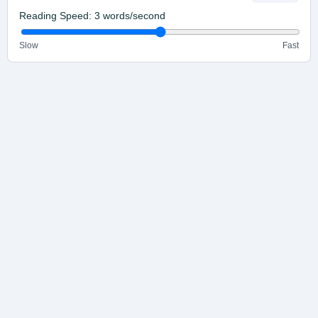
Reading Speed:
3
words/second
Slow
Fast